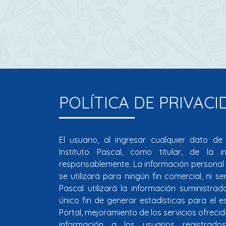
POLÍTICA DE PRIVACI
El usuario, al ingresar cualquier dato de
Instituto Pascal, como titular, de la 
responsablemente. La información personal d
se utilizará para ningún fin comercial, ni se
Pascal utilizará la información suministrad
único fin de generar estadísticas para el e
Portal, mejoramiento de los servicios ofreci
información a los usuarios registrado