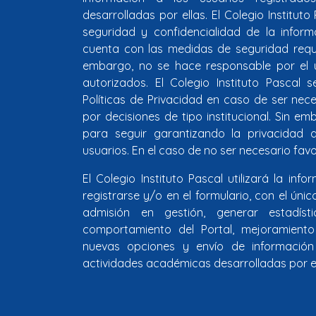
desarrolladas por ellas. El Colegio Instituto
seguridad y confidencialidad de la informa
cuenta con las medidas de seguridad reque
embargo, no se hace responsable por el u
autorizados. El Colegio Instituto Pascal 
Políticas de Privacidad en caso de ser nece
por decisiones de tipo institucional. Sin e
para seguir garantizando la privacidad d
usuarios. En el caso de no ser necesario favo
El Colegio Instituto Pascal utilizará la inf
registrarse y/o en el formulario, con el úni
admisión en gestión, generar estadíst
comportamiento del Portal, mejoramiento 
nuevas opciones y envío de información 
actividades académicas desarrolladas por el