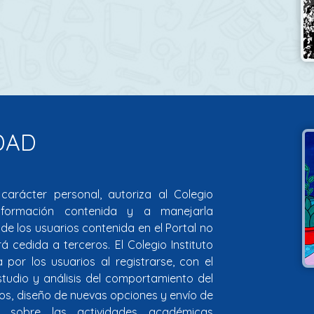
DAD
 carácter personal, autoriza al Colegio
información contenida y a manejarla
e los usuarios contenida en el Portal no
rá cedida a terceros. El Colegio Instituto
a por los usuarios al registrarse, con el
studio y análisis del comportamiento del
dos, diseño de nuevas opciones y envío de
s sobre las actividades académicas