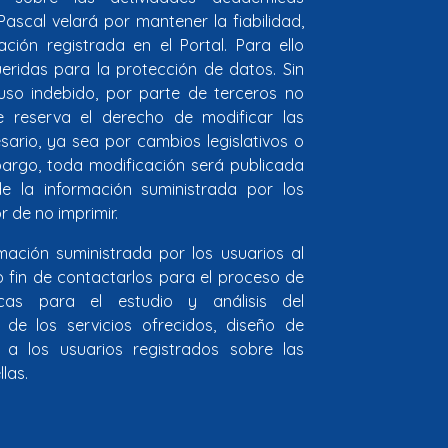
 Pascal velará por mantener la fiabilidad,
ción registrada en el Portal. Para ello
ridas para la protección de datos. Sin
so indebido, por parte de terceros no
se reserva el derecho de modificar las
sario, ya sea por cambios legislativos o
mbargo, toda modificación será publicada
e la información suministrada por los
r de no imprimir.
ormación suministrada por los usuarios al
co fin de contactarlos para el proceso de
icas para el estudio y análisis del
de los servicios ofrecidos, diseño de
a los usuarios registrados sobre las
las.