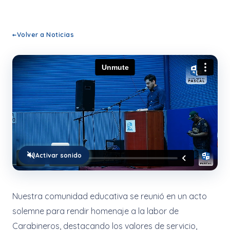
←
Volver a Noticias
Activar sonido
Nuestra comunidad educativa se reunió en un acto
solemne para rendir homenaje a la labor de
Carabineros, destacando los valores de servicio,