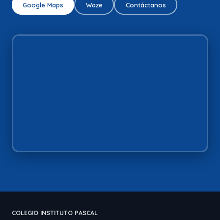
Google Maps
Waze
Contáctanos
COLEGIO INSTITUTO PASCAL