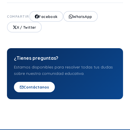
Facebook
WhatsApp
COMPARTIR
X / Twitter
¿Tienes preguntas?
Estamos disponibles para resolver todas tus dudas
sobre nuestra comunidad educativa.
Contáctanos